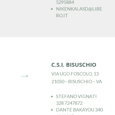
5295884
NIKENKAI.ASD@LIBE
RO.IT
C.S.I. BISUSCHIO
→
VIA UGO FOSCOLO, 13
21050 – BISUSCHIO – VA
STEFANO VIGNATI
328 7247872
DANTE BAKAYOU 340