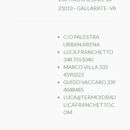
21013 – GALLARATE- VA
C/O PALESTRA
URBAN ARENA
LUCA FRANCHETTO
348 7551040
MARCO VILLA 333
4590223
GUIDO VACCARO 339
4048485
LUCA@TERMOIDRAU
LICAFRANCHETTO.C
OM