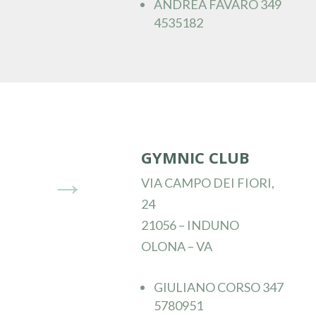
ANDREA FAVARO 349
4535182
GYMNIC CLUB
→
VIA CAMPO DEI FIORI,
24
21056 – INDUNO
OLONA – VA
GIULIANO CORSO 347
5780951