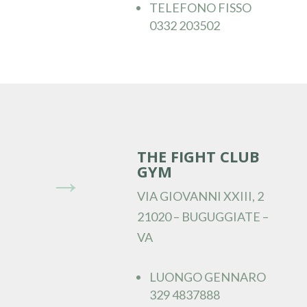
TELEFONO FISSO
0332 203502
THE FIGHT CLUB
GYM
→
VIA GIOVANNI XXIII, 2
21020 – BUGUGGIATE –
VA
LUONGO GENNARO
329 4837888