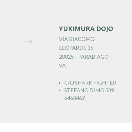
YUKIMURA DOJO
→
VIA GIACOMO
LEOPARDI, 15
20025 – PARABIAGO –
VA
C/O SHARK FIGHTER
STEFANO DIMO 339
6468462