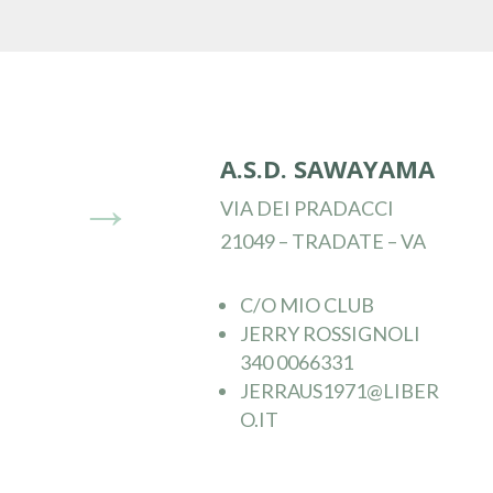
A.S.D. SAWAYAMA
→
VIA DEI PRADACCI
21049 – TRADATE – VA
C/O MIO CLUB
JERRY ROSSIGNOLI
340 0066331
JERRAUS1971@LIBER
O.IT