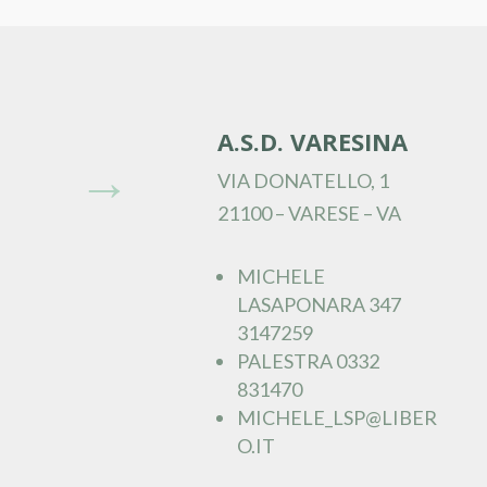
A.S.D. VARESINA
→
VIA DONATELLO, 1
21100 – VARESE – VA
MICHELE
LASAPONARA 347
3147259
PALESTRA 0332
831470
MICHELE_LSP@LIBER
O.IT