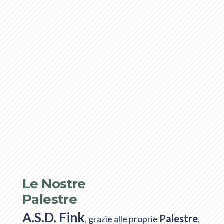
Le Nostre
Palestre
A.S.D. Fink
Palestre
, grazie alle proprie
,