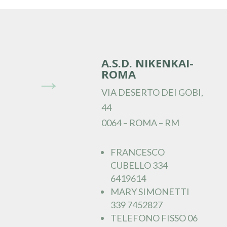
A.S.D. NIKENKAI-
ROMA
→
VIA DESERTO DEI GOBI,
44
0064 – ROMA – RM
FRANCESCO
CUBELLO 334
6419614
MARY SIMONETTI
339 7452827
TELEFONO FISSO 06