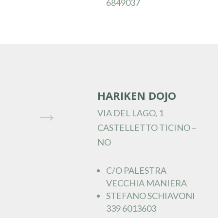
6849037
HARIKEN DOJO
→
VIA DEL LAGO, 1
CASTELLETTO TICINO –
NO
C/O PALESTRA
VECCHIA MANIERA
STEFANO SCHIAVONI
339 6013603