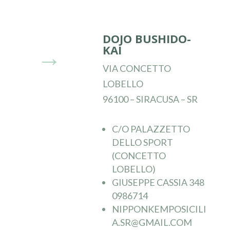
DOJO BUSHIDO-
KAI
→
VIA CONCETTO
LOBELLO
96100 – SIRACUSA – SR
C/O PALAZZETTO
DELLO SPORT
(CONCETTO
LOBELLO)
GIUSEPPE CASSIA 348
0986714
NIPPONKEMPOSICILI
A.SR@GMAIL.COM