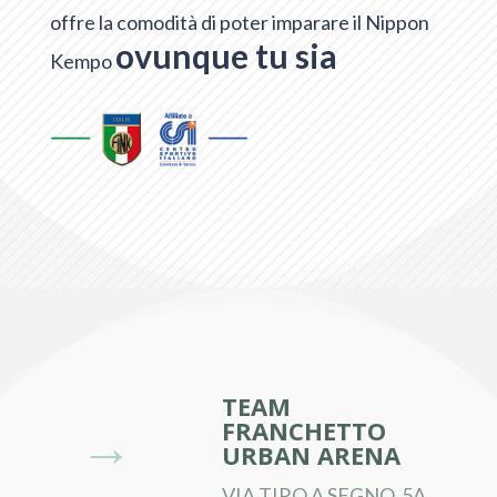
offre la comodità di poter imparare il Nippon
ovunque tu sia
Kempo
TEAM
FRANCHETTO
→
URBAN ARENA
VIA TIRO A SEGNO, 5A