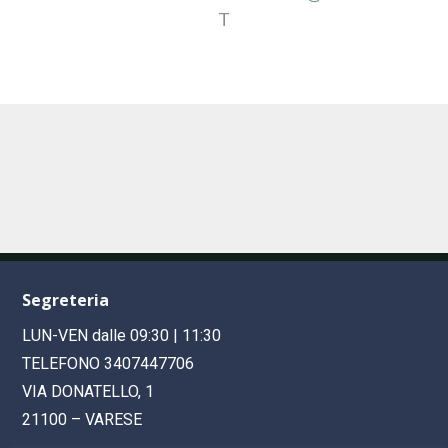
T
Segreteria
LUN-VEN dalle 09:30 | 11:30
TELEFONO 3407447706
VIA DONATELLO, 1
21100 – VARESE