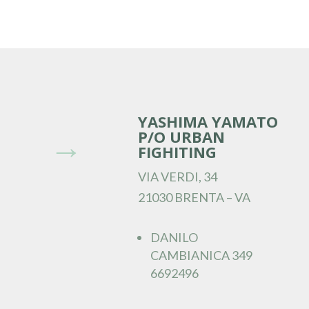
YASHIMA YAMATO
P/O URBAN
→
FIGHITING
VIA VERDI, 34
21030 BRENTA – VA
DANILO
CAMBIANICA 349
6692496