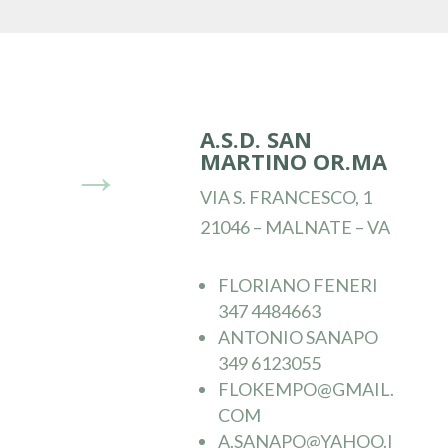
A.S.D. SAN
MARTINO OR.MA
→
VIA S. FRANCESCO, 1
21046 – MALNATE – VA
FLORIANO FENERI
347 4484663
ANTONIO SANAPO
349 6123055
FLOKEMPO@GMAIL.
COM
A.SANAPO@YAHOO.I